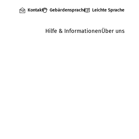
Kontakt
Gebärdensprache
Leichte Sprache
Hilfe & Informationen
Über uns
Mängel