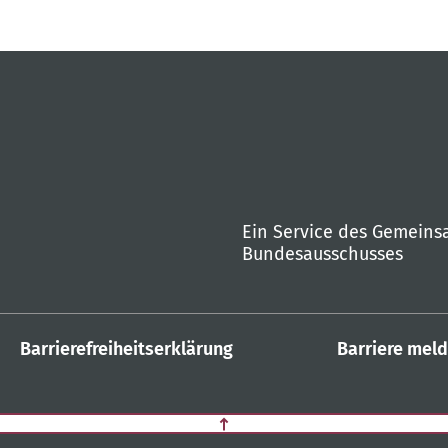
Ein Service des Gemein
Bundesausschusses
Barrierefreiheitserklärung
Barriere mel
Zurück