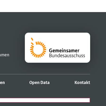
samen
den
Open Data
Kontakt