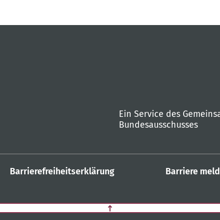
Ein Service des Gemein
Bundesausschusses
Barrierefreiheitserklärung
Barriere mel
Zurück