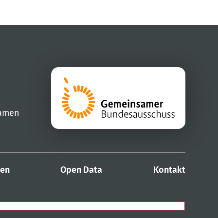
samen
den
Open Data
Kontakt