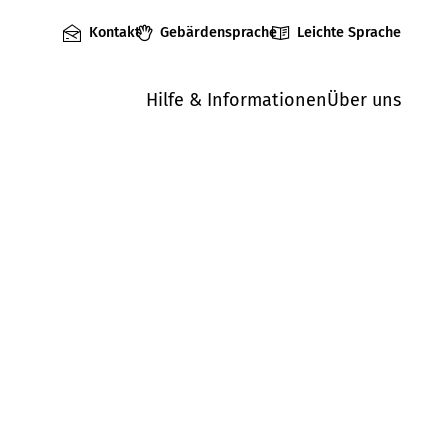
Kontakt
Gebärdensprache
Leichte Sprache
Hilfe & Informationen
Über uns
Mängel