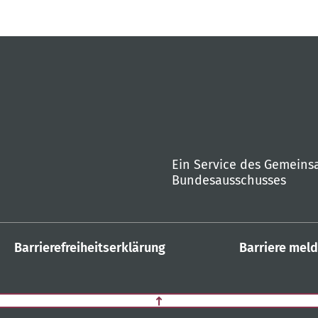
Ein Service des Gemein
Bundesausschusses
Barrierefreiheitserklärung
Barriere mel
Zurück