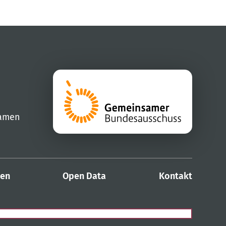
samen
den
Open Data
Kontakt