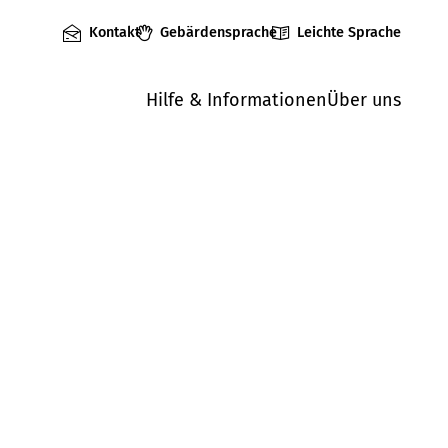
Kontakt
Gebärdensprache
Leichte Sprache
Hilfe & Informationen
Über uns
Mängel