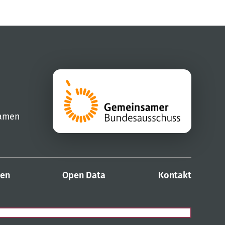
samen
den
Open Data
Kontakt