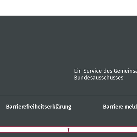
Ein Service des Gemein
Bundesausschusses
Barrierefreiheitserklärung
Barriere mel
Zurück