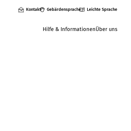
Kontakt
Gebärdensprache
Leichte Sprache
Hilfe & Informationen
Über uns
Mängel