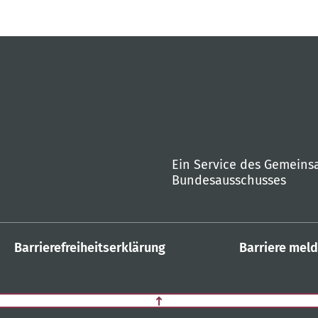
Ein Service des Gemein
Bundesausschusses
Barrierefreiheitserklärung
Barriere mel
Zurück