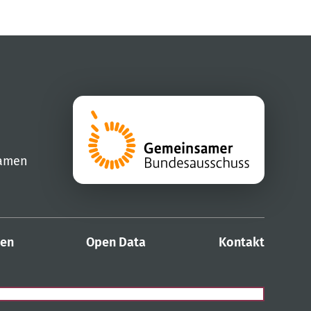
samen
den
Open Data
Kontakt