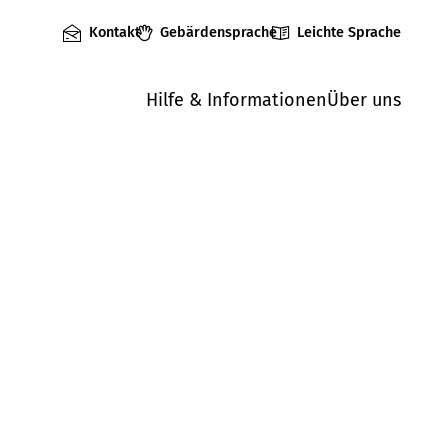
Kontakt
Gebärdensprache
Leichte Sprache
Hilfe & Informationen
Über uns
Mängel