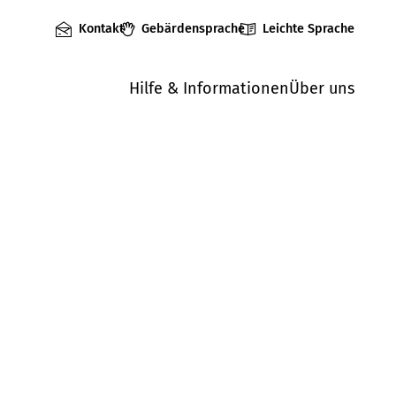
Kontakt
Gebärdensprache
Leichte Sprache
Hilfe & Informationen
Über uns
Mängel