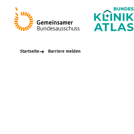
Startseite
Barriere melden
Beschreibungsfel