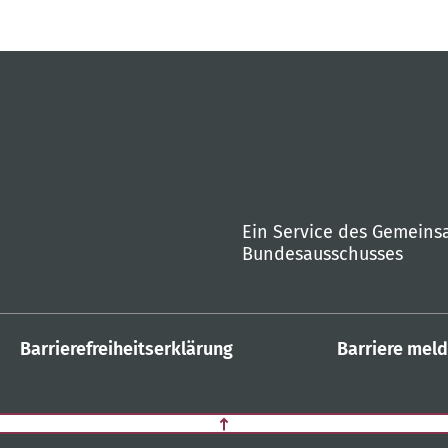
Ein Service des Gemein
Bundesausschusses
Barrierefreiheitserklärung
Barriere mel
Zurück