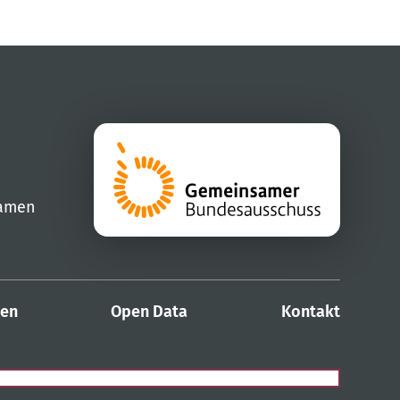
samen
den
Open Data
Kontakt