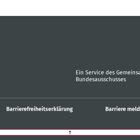
Ein Service des Gemein
Bundesausschusses
Barrierefreiheitserklärung
Barriere mel
Zurück