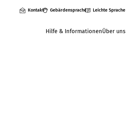
Kontakt
Gebärdensprache
Leichte Sprache
Hilfe & Informationen
Über uns
Mängel