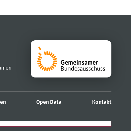
samen
den
Open Data
Kontakt