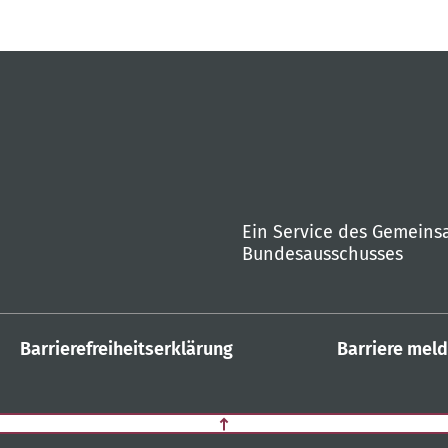
Ein Service des Gemein
Bundesausschusses
Barrierefreiheitserklärung
Barriere mel
Zurück