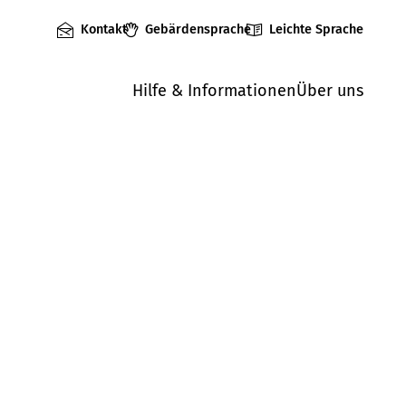
Kontakt
Gebärdensprache
Leichte Sprache
Hilfe & Informationen
Über uns
Mängel