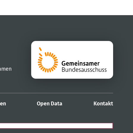
samen
den
Open Data
Kontakt