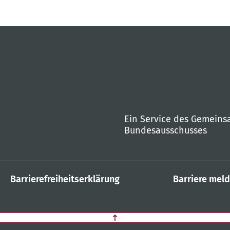
Ein Service des Gemein
Bundesausschusses
Barrierefreiheitserklärung
Barriere mel
Zurück