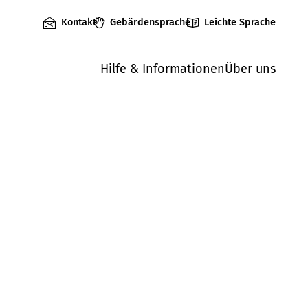
Kontakt
Gebärdensprache
Leichte Sprache
Hilfe & Informationen
Über uns
Mängel