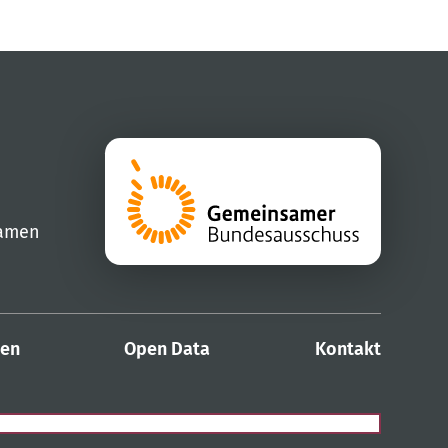
samen
den
Open Data
Kontakt