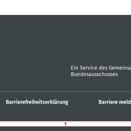
Ein Service des Gemein
Bundesausschusses
Barrierefreiheitserklärung
Barriere mel
Zurück