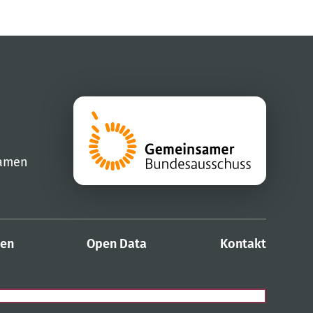
samen
den
Open Data
Kontakt