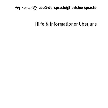
Kontakt
Gebärdensprache
Leichte Sprache
Hilfe & Informationen
Über uns
Mängel