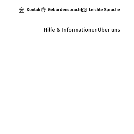
Kontakt
Gebärdensprache
Leichte Sprache
Hilfe & Informationen
Über uns
Mängel