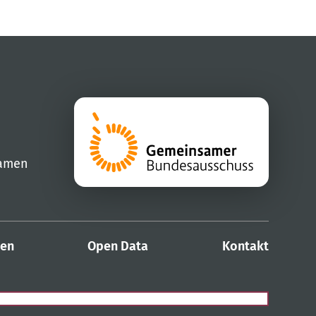
samen
den
Open Data
Kontakt