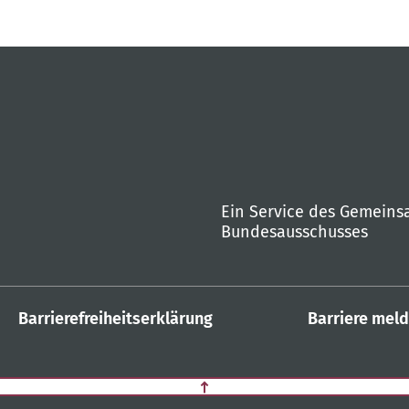
Ein Service des Gemein
Bundesausschusses
Barrierefreiheitserklärung
Barriere mel
Zurück