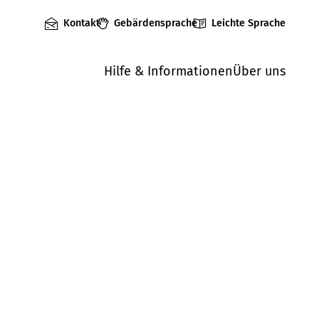
Kontakt
Gebärdensprache
Leichte Sprache
Hilfe & Informationen
Über uns
Mängel