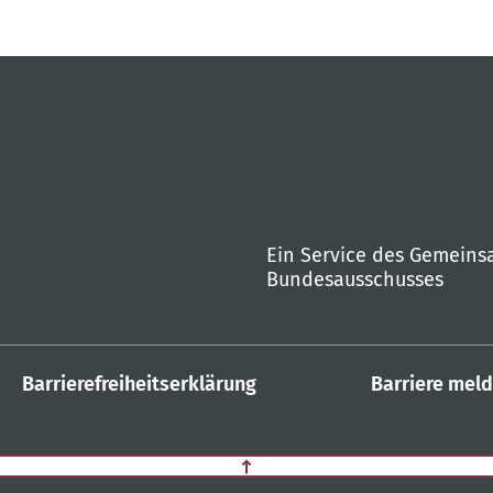
Ein Service des Gemein
Bundesausschusses
Barrierefreiheitserklärung
Barriere mel
Zurück