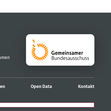
samen
den
Open Data
Kontakt