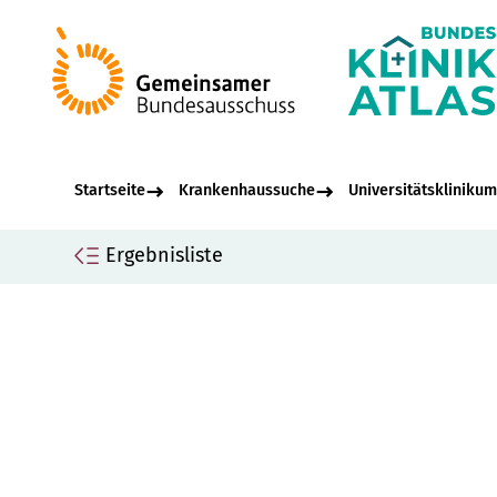
Startseite
Krankenhaussuche
Universitätskliniku
Ergebnisliste
Seiteninhalt
Uni
Allgemeine Informationen
Saa