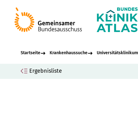
Startseite
Krankenhaussuche
Universitätskliniku
Ergebnisliste
Seiteninhalt
Uni
Allgemeine Informationen
Saa