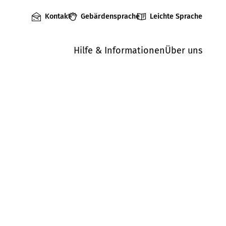
Kontakt
Gebärdensprache
Leichte Sprache
Hilfe & Informationen
Über uns
ungen